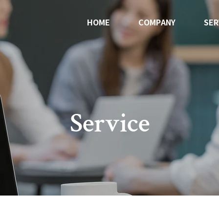
HOME
COMPANY
SER
Service