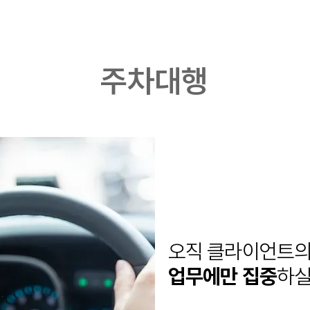
주차대행
오직 클라이언트
업무에만 집중
하실