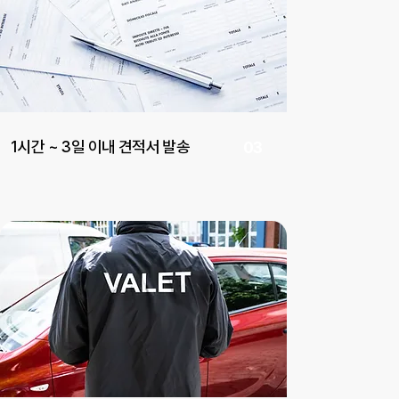
1시간 ~ 3일 이내 견적서 발송
03